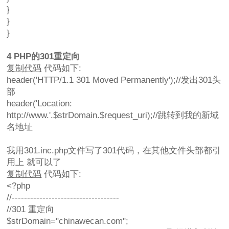
}
}
}
4 PHP的301重定向
复制代码
代码如下:
header('HTTP/1.1 301 Moved Permanently');//发出301头
部
header('Location:
http://www.'.$strDomain.$request_uri);//跳转到我的新域
名地址
我用301.inc.php文件写了301代码，在其他文件头部都引
用上 就可以了
复制代码
代码如下:
<?php
//-----------------------------------
//301 重定向
$strDomain="chinawecan.com";