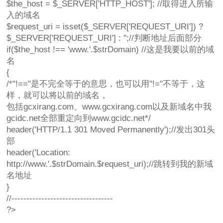
$the_host = $_SERVER['HTTP_HOST']; //取得进入所输
入的域名
$request_uri = isset($_SERVER['REQUEST_URI']) ?
$_SERVER['REQUEST_URI'] : '';//判断地址后面部分
if($the_host !== 'www.'.$strDomain) //这是我要以前的域
名
{
/*"!=="是不完全等于的意思，也可以用"!="不等于，这
样，就可以将以前的域名，
包括gcxirang.com、www.gcxirang.com以及新域名中我
gcidc.net全部重定向到www.gcidc.net*/
header('HTTP/1.1 301 Moved Permanently');//发出301头
部
header('Location:
http://www.'.$strDomain.$request_uri);//跳转到我的新域
名地址
}
//----------------------------------
?>