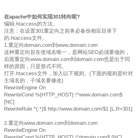
在apache中如何实现301转向呢?
编辑.htaccess的方法。
注意：在设置301重定向之前务必备份相应目录下
的.htaccess文件。
1.重定向domain.com到www.domain.com
这种重定向旨在使域名唯一，是网站SEO必须要做的，
后面重定向www.domain.com到domain.com也是出于同
样的原因，只是形式不同。
打开.htaccess文件，加入以下规则。(下面的规则是针对
主域名的，子域名要修改)
RewriteEngine On
RewriteCond %{HTTP_HOST} !^www.domain.com$
[NC]
RewriteRule ^(.*)$ http://www.domain.com/$1 [L,R=301]
2.重定向www.domain.com到domain.com
RewriteEngine On
RewriteCond %{HTTP_HOST} !^domain.com$ [NC]