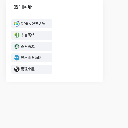
热门网址
DDR爱好者之家
杰晶网络
杰网资源
黑松山资源网
南强小屋