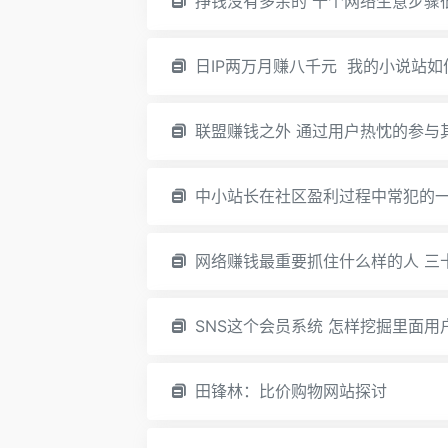
挣钱没有多余的 十个网络生意步骤
日IP两万月赚八千元 我的小说站如
联盟赚钱之外 通过用户热忱的参与
中小站长在社区盈利过程中常犯的
网络赚钱最重要抓住什么样的人 三
SNS这个会员系统 怎样挖掘里面用
田锋林：比价购物网站探讨