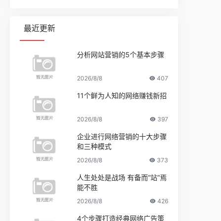
最近更新
分析网站营销的5个基本步骤
2026/8/8
407
11个鲜为人知的网络赚钱新招
2026/8/8
397
企业进行网络营销的十大步骤
和三种模式
2026/8/8
373
人生处处是战场 有备而“站”焉
能不胜
2026/8/8
426
4个步骤打造经典网络广告策