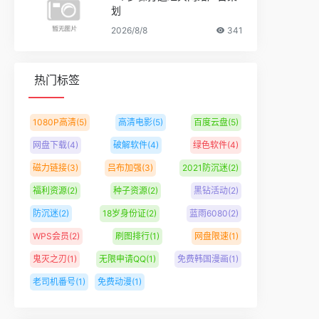
划
2026/8/8
341
热门标签
1080P高清
(5)
高清电影
(5)
百度云盘
(5)
网盘下载
(4)
破解软件
(4)
绿色软件
(4)
磁力链接
(3)
吕布加强
(3)
2021防沉迷
(2)
福利资源
(2)
种子资源
(2)
黑钻活动
(2)
防沉迷
(2)
18岁身份证
(2)
蓝雨6080
(2)
WPS会员
(2)
刷图排行
(1)
网盘限速
(1)
鬼灭之刃
(1)
无限申请QQ
(1)
免费韩国漫画
(1)
老司机番号
(1)
免费动漫
(1)