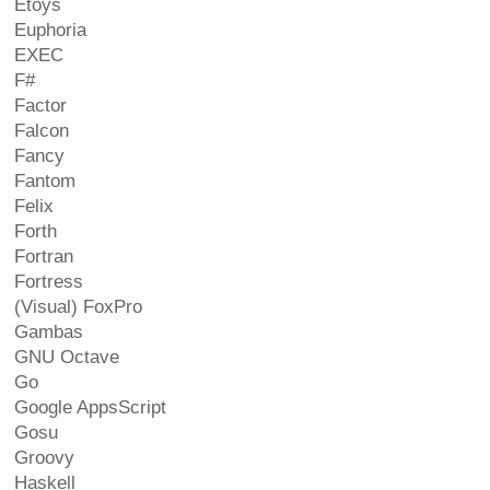
Etoys
Euphoria
EXEC
F#
Factor
Falcon
Fancy
Fantom
Felix
Forth
Fortran
Fortress
(Visual) FoxPro
Gambas
GNU Octave
Go
Google AppsScript
Gosu
Groovy
Haskell