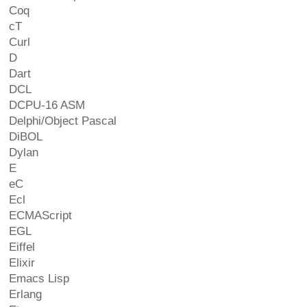
Coq
cT
Curl
D
Dart
DCL
DCPU-16 ASM
Delphi/Object Pascal
DiBOL
Dylan
E
eC
Ecl
ECMAScript
EGL
Eiffel
Elixir
Emacs Lisp
Erlang