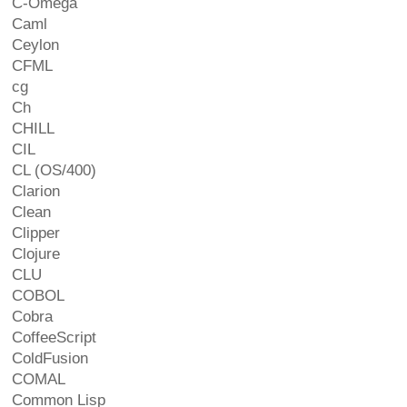
C-Omega
Caml
Ceylon
CFML
cg
Ch
CHILL
CIL
CL (OS/400)
Clarion
Clean
Clipper
Clojure
CLU
COBOL
Cobra
CoffeeScript
ColdFusion
COMAL
Common Lisp