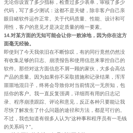
无论你设置了多少指标，检查过多少表单，审核了多少
代码，写了多少测试：这都不是关键，除非客户自己亲
眼目睹软件运作正常。关于代码质量、性能、设计和可
用性，客户的意见才是决定质量的唯一要素。
14.对某方面的无知可能会让你一败涂地，因为你在这方
面毫无经验。
即使到了今天我依旧在不断惊叹，有的同行竟然仍然没
有收集足够的日志、崩溃报告和使用信息来掌控自己的
软件。那些对这方面信息不屑一顾的家伙，大多会高估
产品的质量。因为如果你不采取措施和记录结果，浑浑
噩噩地混日子，终将会导致你对当前情况一无所知，包
括你的客户。我一直反复强调，详细而有用的日志记
录、程序崩溃跟踪、评论和意见，反正各种只要能让我
尽快了解发生了什么问题的途径和方法，都是可行的。
不过，我也知道有很多人认为“这种事和程序员有一毛钱
的关系吗？”。