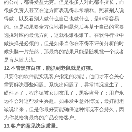
的公司，都将受益无穷。但是很多人对此都不擅长，而
很多负责人甚至在这方面表现得非常糟糕。照着别人说
得做，以及看别人做什么自己也做什么，是非常容易
的。但是如果要全方位地看问题然后再基于自己的需要
选择对应的最优方向，这就很难很难了。在软件行业中
做抉择是必须的，但是如果当你在不得不评价分析的时
候头脑一片茫然，那最终的结果只能是随机挑一个或者
是盲从随大流。
12.不管黑猫白猫，能抓到老鼠就是好猫。
只要你的软件能实现客户指定的功能，他们才不会关心
需要解决哪些问题。系统出问题了，异常情况发生了，
硬件坏了，程序猿被女朋友甩了，黑客盗号了：用户永
远不会对这些发生兴趣。如果发生意外情况，最好能坦
诚说出来，但是你最好要能确保这种情况不会持久，因
为你总给将最终的产品交给客户。
13.客户的意见决定质量。