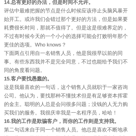
14.总有更好的办法，但是时间不允许。
评估中最难把握的节点是什么时候应该停止头脑风暴开
始开工。或许我们会错过那个更好的方法，但是如果要
耗费很长时间，那就不值得了。但是这是很难界定的，
不过有时候今天的一个小小的选择可能会打败明年那个
更佳的选项。Who knows？
下面两点引用自一名销售人员，他是我很早以前的同
事。有些东西我并不是完全同意，不过也能给予我们不
同的角度看问题。
15.客户要找愚蠢的。
这是我最喜欢的一句话，这个销售人员就职于一家咨询
公司。他认为，要找那种不懂技术但是有足够资本挥霍
的金主。聪明的人总是会问很多问题；没钱的人无力购
买我们的服务。我很庆幸我是一名程序员，哈哈！
16.我的工作是欺骗客户，而你的工作则是支持我。
第二句话来自于同一个销售人员。他总是喜欢不断地承