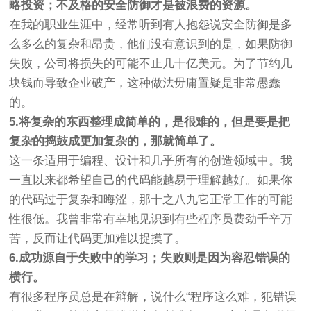
略投资；不及格的安全防御才是被浪费的资源。
在我的职业生涯中，经常听到有人抱怨说安全防御是多
么多么的复杂和昂贵，他们没有意识到的是，如果防御
失败，公司将损失的可能不止几十亿美元。为了节约几
块钱而导致企业破产，这种做法毋庸置疑是非常愚蠢
的。
5.将复杂的东西整理成简单的，是很难的，但是要是把
复杂的捣鼓成更加复杂的，那就简单了。
这一条适用于编程、设计和几乎所有的创造领域中。我
一直以来都希望自己的代码能越易于理解越好。如果你
的代码过于复杂和晦涩，那十之八九它正常工作的可能
性很低。我曾非常有幸地见识到有些程序员费劲千辛万
苦，反而让代码更加难以捉摸了。
6.成功源自于失败中的学习；失败则是因为容忍错误的
横行。
有很多程序员总是在辩解，说什么“程序这么难，犯错误