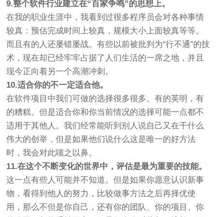
9.整个软件行业建立在“百家争鸣”的思想上。
在我的职业生涯中，我看到过很多程序员会对各种事情
较真：预估完成时间上较真，规模大小上面较真等等。
而且有的人还屡错屡战。有些以前被批判为“行不通”的技
术，现在却已经牢牢占据了人们生活的一席之地，并且
现今正向着另一个高潮冲刺。
10.适合你的不一定适合他。
在软件项目中我们可做的选择很多很多。有的英明，有
的糟糕。但是适合你和你当前情况的选择可能一点都不
适用于其他人。我们经常能听到别人说自己又在干什么
伟大的创举，但是如果他们说什么这是唯一的好方法
时，我会对此嗤之以鼻。
11.在这个不断变化的世界中，评估是最为重要的技能。
这一点有些人可能并不知道。但是如果你愿意认识新事
物，看得到他人的努力，比较做事方法之后再择优使
用，那么不但是你自己，还有你的团队、你的项目、你