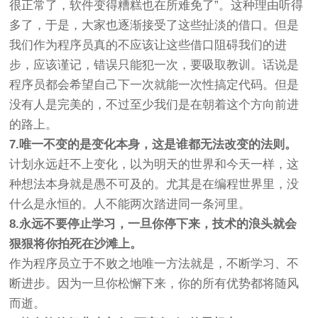
很正常了，软件变得糟糕也在所难免了”。这种理由听得
多了，于是，大家也逐渐接受了这些扯淡的借口。但是
我们作为程序员真的不应该让这些借口阻碍我们的进
步，应该谨记，错误只能犯一次，要吸取教训。话说是
程序员都会希望自己下一次就能一次性搞定代码。但是
没有人是完美的，不过至少我们是在朝着这个方向前进
的路上。
7.唯一不变的是变化本身，这是谁都无法改变的法则。
计划永远赶不上变化，以为明天的世界和今天一样，这
种想法本身就是愚不可及的。尤其是在编程世界里，没
什么是永恒的。人不能两次踏进同一条河里。
8.永远不要停止学习，一旦你停下来，技术的浪头就会
狠狠将你拍死在沙滩上。
作为程序员立于不败之地唯一方法就是，不断学习、不
断进步。因为一旦你松懈下来，你的所有优势都将随风
而逝。