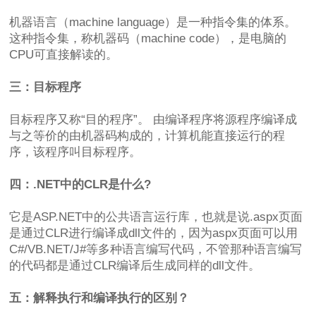
机器语言（machine language）是一种指令集的体系。
这种指令集，称机器码（machine code），是电脑的
CPU可直接解读的。
三：目标程序
目标程序又称“目的程序”。 由编译程序将源程序编译成
与之等价的由机器码构成的，计算机能直接运行的程
序，该程序叫目标程序。
四：.NET中的CLR是什么?
它是ASP.NET中的公共语言运行库，也就是说.aspx页面
是通过CLR进行编译成dll文件的，因为aspx页面可以用
C#/VB.NET/J#等多种语言编写代码，不管那种语言编写
的代码都是通过CLR编译后生成同样的dll文件。
五：解释执行和编译执行的区别？