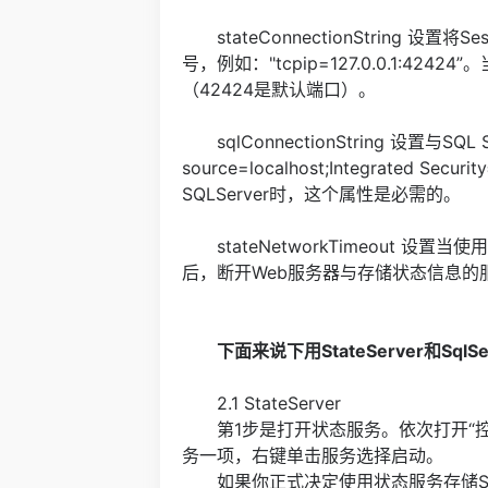
stateConnectionString 
号，例如："tcpip=127.0.0.1:424
（42424是默认端口）。
sqlConnectionString 设置与SQ
source=localhost;Integrated Secur
SQLServer时，这个属性是必需的。
stateNetworkTimeout 设置当使
后，断开Web服务器与存储状态信息的服
下面来说下用StateServer和SqlS
2.1 StateServer
第1步是打开状态服务。依次打开“控制面
务一项，右键单击服务选择启动。
如果你正式决定使用状态服务存储Ses