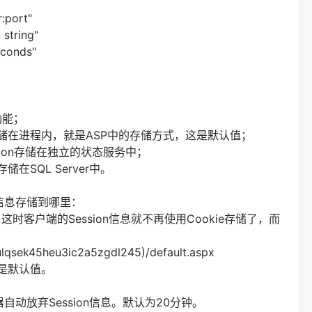
:port"
 string"
econds"
：
功能；
n存储在进程内，就是ASP中的存储方式，这是默认值；
sion存储在独立的状态服务中；
储在SQL Server中。
on信息存储到哪里：
；这时客户端的Session信息就不再使用Cookie存储了，而
(ulqsek45heu3ic2a5zgdl245)/default.aspx
这是默认值。
自动放弃Session信息。默认为20分钟。