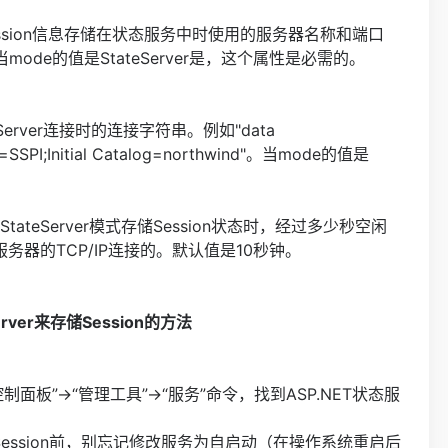
设置将Session信息存储在状态服务中时使用的服务器名称和端口
24”。当mode的值是StateServer是，这个属性是必需的。
L Server连接时的连接字符串。例如"data
ity=SSPI;Initial Catalog=northwind"。当mode的值是
用StateServer模式存储Session状态时，经过多少秒空闲
务器的TCP/IP连接的。默认值是10秒钟。
erver来存储Session的方法
板”→“管理工具”→“服务”命令，找到ASP.NET状态服
sion前，别忘记修改服务为自启动（在操作系统重启后