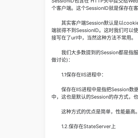
SessionID包含在 HTTP头中提
个客户端。这个SessionID就是保存在
其实客户端Session默认是以cook
端就得不到SessionID。这时我们可以使用
接写在了url中，当然这种方法不常用。
我们大多数提到的Session都是指服
做讨论)：
1.1保存在IIS进程中：
保存在IIS进程中是指把Session数据保
中，这也是默认的Session的存方式，
这种方式的优点是简单，性能最高。但是当
1.2.保存在StateServer上