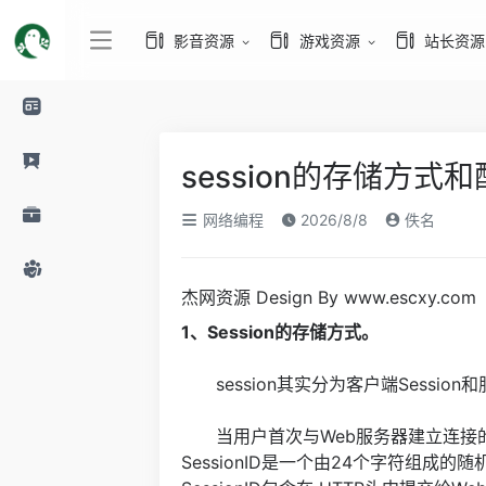
影音资源
游戏资源
站长资源
session的存储方式
网络编程
2026/8/8
佚名
杰网资源 Design By www.escxy.com
1、Session的存储方式。
session其实分为客户端Session和服
当用户首次与Web服务器建立连接的时候
SessionID是一个由24个字符组