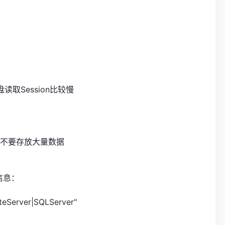
取Session比较慢
不要存放大量数据
置信息：
teServer|SQLServer"