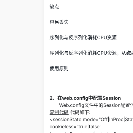
缺点
容易丢失
序列化与反序列化消耗CPU资源
序列化与反序列化消耗CPU资源，从磁盘读
使用原则
2、在web.config中配置Session
Web.config文件中的Session配
复制代码
代码如下:
<sessionState mode="Off|InProc|Sta
cookieless="true|false"