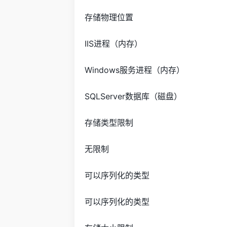
存储物理位置
IIS进程（内存）
Windows服务进程（内存）
SQLServer数据库（磁盘）
存储类型限制
无限制
可以序列化的类型
可以序列化的类型