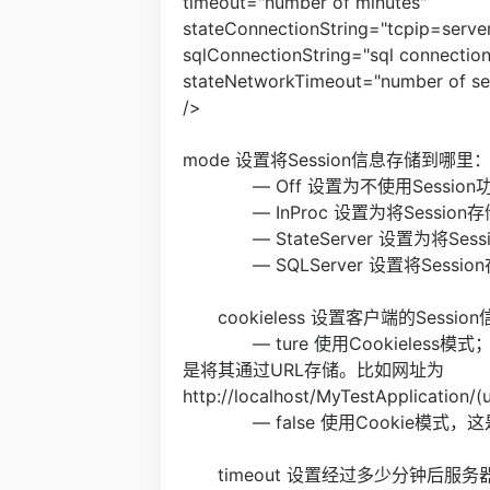
timeout="number of minutes"
stateConnectionString="tcpip=server
sqlConnectionString="sql connection
stateNetworkTimeout="number of s
/>
mode 设置将Session信息存储到哪里
— Off 设置为不使用Session
— InProc 设置为将Sessio
— StateServer 设置为将Ses
— SQLServer 设置将Session存
cookieless 设置客户端的Sessi
— ture 使用Cookieless模式
是将其通过URL存储。比如网址为
http://localhost/MyTestApplication/
— false 使用Cookie模式，
timeout 设置经过多少分钟后服务器