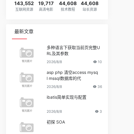
143,552
19,717
44,608
44,608
互联网资源
高清电影
技术教程
站长资源
最新文章
多种语言下获取当前页完整U
RL及其参数
2026/8/8
10
asp php 清空access mysq
l mssql数据库的代
2026/8/8
36
ibatis简单实现与配置
2026/8/8
3
初探 SOA