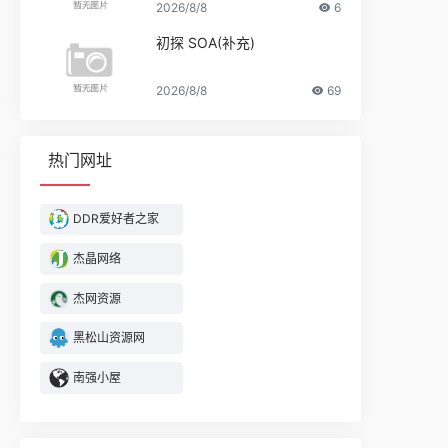
2026/8/8
6
初探 SOA(补充)
2026/8/8
69
热门网址
DDR爱好者之家
杰晶网络
杰网资源
黑松山资源网
南强小屋