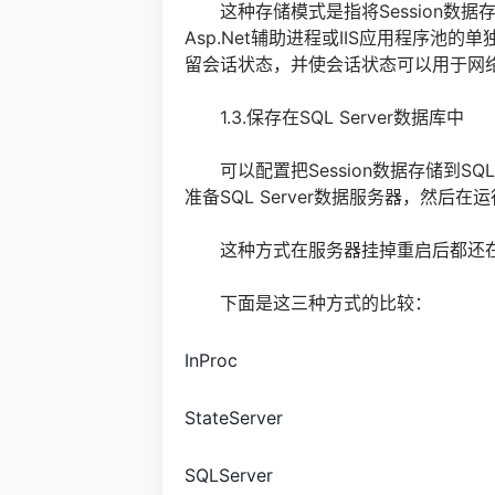
这种存储模式是指将Session数据存
Asp.Net辅助进程或IIS应用程序池
留会话状态，并使会话状态可以用于网络
1.3.保存在SQL Server数据库中
可以配置把Session数据存储到SQL
准备SQL Server数据服务器，然后
这种方式在服务器挂掉重启后都还在
下面是这三种方式的比较：
InProc
StateServer
SQLServer