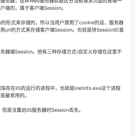
交给Web服务器，这样Web服务器就能区分当前请求页面的是哪一
客户端的，属于客户端Session。
ie的形式来存储的，所以当用户禁用了cookie的话，服务器
url的方式来存储客户端Session。也就是将SessionID直
务器端Session。他有三种存储方式(自定义存储在这里不
存在IIS的运行的进程中，也就是inetinfo.exe这个进程
也是最常用的。
重启IIS服务器时Session丢失。