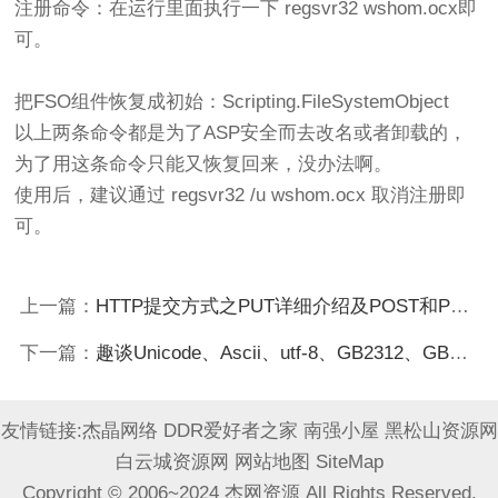
注册命令：在运行里面执行一下 regsvr32 wshom.ocx即
可。
把FSO组件恢复成初始：Scripting.FileSystemObject
以上两条命令都是为了ASP安全而去改名或者卸载的，
为了用这条命令只能又恢复回来，没办法啊。
使用后，建议通过 regsvr32 /u wshom.ocx 取消注册即
可。
上一篇：
HTTP提交方式之PUT详细介绍及POST和PUT的区别
下一篇：
趣谈Unicode、Ascii、utf-8、GB2312、GBK等编码知识
友情链接:
杰晶网络
DDR爱好者之家
南强小屋
黑松山资源网
白云城资源网
网站地图
SiteMap
Copyright © 2006~2024 杰网资源 All Rights Reserved.