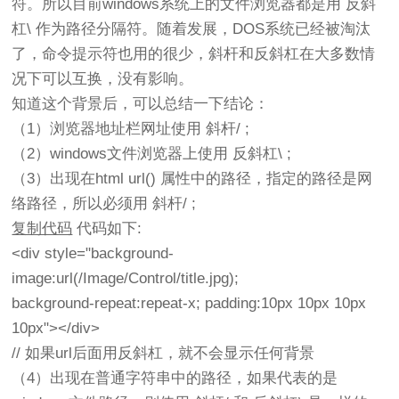
符。所以目前windows系统上的文件浏览器都是用 反斜
杠\ 作为路径分隔符。随着发展，DOS系统已经被淘汰
了，命令提示符也用的很少，斜杆和反斜杠在大多数情
况下可以互换，没有影响。
知道这个背景后，可以总结一下结论：
（1）浏览器地址栏网址使用 斜杆/ ;
（2）windows文件浏览器上使用 反斜杠\ ;
（3）出现在html url() 属性中的路径，指定的路径是网
络路径，所以必须用 斜杆/ ;
复制代码
代码如下:
<div style="background-
image:url(/Image/Control/title.jpg);
background-repeat:repeat-x; padding:10px 10px 10px
10px"></div>
// 如果url后面用反斜杠，就不会显示任何背景
（4）出现在普通字符串中的路径，如果代表的是