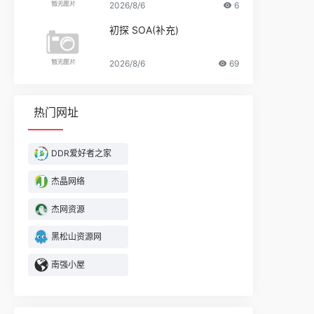
2026/8/6
6
初探 SOA(补充)
2026/8/6
69
热门网址
DDR爱好者之家
杰晶网络
杰网资源
黑松山资源网
南强小屋