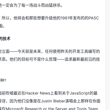
他一定会为了每一场战斗而凶猛拼杀。
所以，他将会和那些想要升级他的1981年发布的的PASC
面。
的技术
对立面——今天就是未来，任何使用昨天的开发工具编写的
厌恶。他们的目标可不是什么哲理——追求最新最前沿的技
最近在Hacker News上看到关于JavaScript的最
因为他们没像是在Justin Bieber演唱会上那样在你面
t Research or the Server and Tools Team