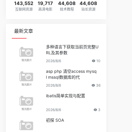
143,552
19,717
44,608
44,608
互联网资源
高清电影
技术教程
站长资源
最新文章
多种语言下获取当前页完整U
RL及其参数
2026/8/6
10
asp php 清空access mysq
l mssql数据库的代
2026/8/6
36
ibatis简单实现与配置
2026/8/6
3
初探 SOA