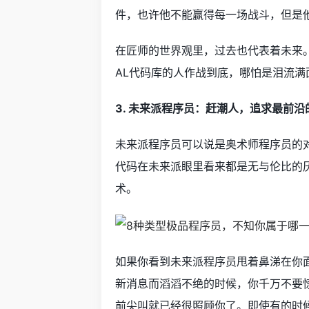
件，也许他不能赢得每一场战斗，但是
在匠师的世界观里，过去也代表着未来。
AL代码库的人作战到底，哪怕是泪流满
3. 未来派程序员：赶潮人，追求最前沿
未来派程序员可以说是奥术师程序员的
代码在未来派眼里看来都是无与伦比的
术。
如果你看到未来派程序员甩着鼻涕在你面前吹嘘
新消息而滔滔不绝的时候，你千万不要惊讶，
前尖叫就已经很照顾你了。即使有的时候在Microsof