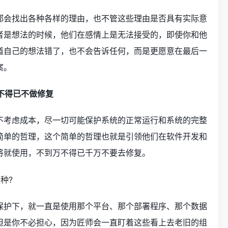
都会找出各种各样的理由，也不管这些理由是否具有实际意
者是想法的时候，他们在感情上是无法接受的，即使你和他
道自己的想法错了，也不会告诉任何，而是更愿意在最后一
案。
万不得已不做修复
不考虑成本，尽一切可能保护系统的正常运行和系统的完整
简单的哲理，这个简单的哲理也就是引领他们在软件开发和
将就使用，不到万不得已千万不要去修复。
保护下，就一直是使用那个平台、那个部署程序、那个数据
但是你不必担心，因为匠师会一直盯着这些看上去老旧的组