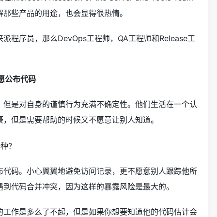
解那些产品的用途，也会显得很热情。
序员，那么DevOps工程师，QA工程师和Release工
不愿公布代码
，但是对自身的谨慎行为充满不确定性。他们生活在一个认
豪，但是需要帮助的时候又不愿意让别人知道。
布代码。小心翼翼地避免访问记录，更不愿意别人跟踪他所
遇到代码合并冲突，因为这样的暴露风险是最大的。
的工作是多么了不起，但是如果你想要知道他的代码估计会