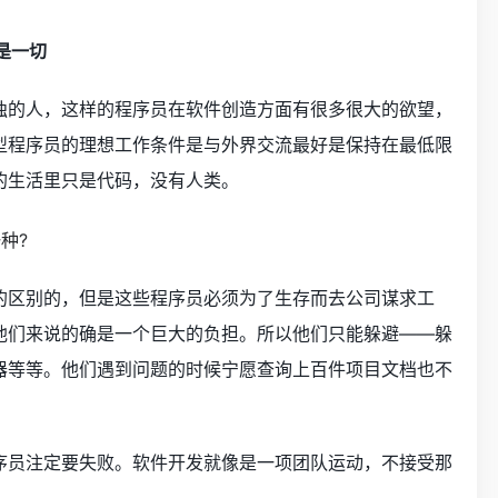
是一切
独的人，这样的程序员在软件创造方面有很多很大的欲望，
型程序员的理想工作条件是与外界交流最好是保持在最低限
的生活里只是代码，没有人类。
的区别的，但是这些程序员必须为了生存而去公司谋求工
他们来说的确是一个巨大的负担。所以他们只能躲避——躲
器等等。他们遇到问题的时候宁愿查询上百件项目文档也不
序员注定要失败。软件开发就像是一项团队运动，不接受那