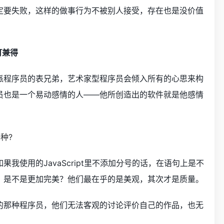
定要失败，这样的做事行为不被别人接受，存在也是没价值
可兼得
派程序员的表兄弟，艺术家型程序员会倾入所有的心思来构
员也是一个易动感情的人——他所创造出的软件就是他感情
我使用的JavaScript里不添加分号的话，在语句上是不
，是不是更加完美？他们最在乎的是美观，其次才是质量。
的那种程序员，他们无法客观的讨论评价自己的作品，也无