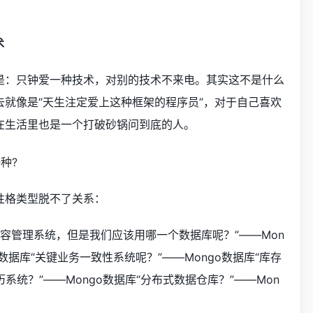
术
是：只钟爱一种技术，对别的技术不来电。其实这不是什么
就像是“天生注定爱上这种框架的程序员”，对于自己喜欢
在生活里也是一个打破砂锅问到底的人。
性格类型脱不了关系：
个内容管理系统，但是我们应该用哪一个数据库呢？”——Mon
o数据库“关键业务一致性系统呢？”——Mongo数据库“库存
历系统？”——Mongo数据库“分布式数据仓库？”——Mon