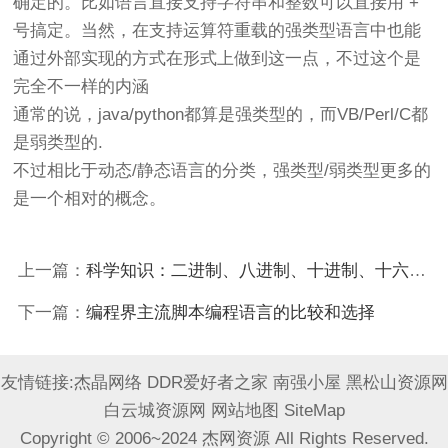
确定的。比如语言直接支持字符串和整数可以直接用 +
号搞定。当然，在支持运算符重载的强类型语言中也能
通过外部实现的方式在形式上做到这一点，不过这个是
完全不一样的内涵
通常的说，java/python都算是强类型的，而VB/Perl/C都
是弱类型的.
不过相比于动态/静态语言的分类，强类型/弱类型更多的
是一个相对的概念。
上一篇：
科学知识：二进制、八进制、十进制、十六进制转换
下一篇：
编程界主流脚本编程语言的比较和选择
友情链接:
杰晶网络
DDR爱好者之家
南强小屋
黑松山资源网
白云城资源网
网站地图
SiteMap
Copyright © 2006~2024 杰网资源 All Rights Reserved.