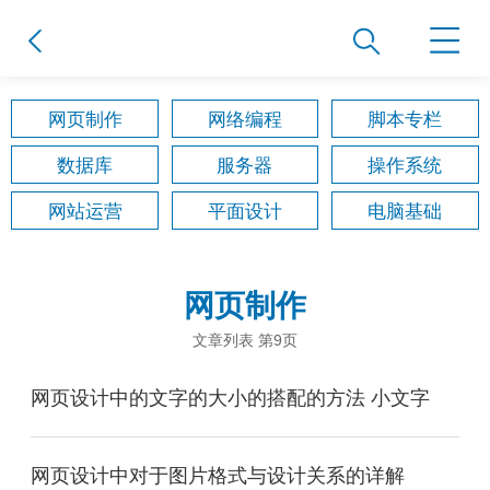
网页制作
网络编程
脚本专栏
数据库
服务器
操作系统
网站运营
平面设计
电脑基础
网页制作
文章列表 第9页
网页设计中的文字的大小的搭配的方法 小文字
网页设计中对于图片格式与设计关系的详解