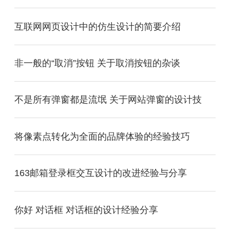
互联网网页设计中的仿生设计的简要介绍
非一般的“取消”按钮 关于取消按钮的杂谈
不是所有弹窗都是流氓 关于网站弹窗的设计技
将像素点转化为全面的品牌体验的经验技巧
163邮箱登录框交互设计的改进经验与分享
你好 对话框 对话框的设计经验分享