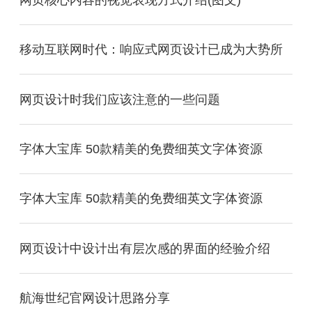
移动互联网时代：响应式网页设计已成为大势所
网页设计时我们应该注意的一些问题
字体大宝库 50款精美的免费细英文字体资源
字体大宝库 50款精美的免费细英文字体资源
网页设计中设计出有层次感的界面的经验介绍
航海世纪官网设计思路分享